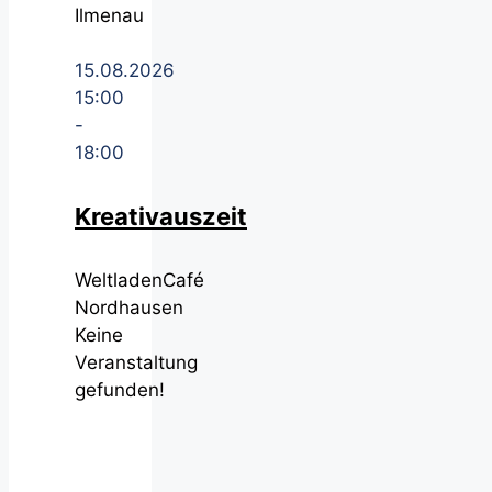
Ilmenau
15.08.2026
15:00
-
18:00
Kreativauszeit
WeltladenCafé
Nordhausen
Keine
Veranstaltung
gefunden!