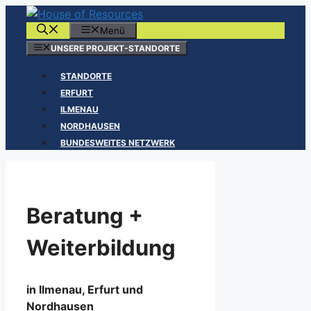
Zum
Inhalt
Menü
springen
UNSERE PROJEKT-STANDORTE
STANDORTE
ERFURT
ILMENAU
NORDHAUSEN
BUNDESWEITES NETZWERK
Beratung +
Weiterbildung
in Ilmenau, Erfurt und
Nordhausen