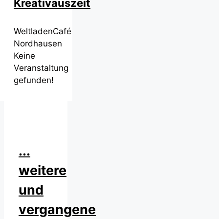
Kreativauszeit
WeltladenCafé
Nordhausen
Keine
Veranstaltung
gefunden!
...
weitere
und
vergangene