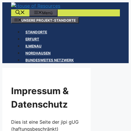
Zum
Inhalt
Menü
springen
UNSERE PROJEKT-STANDORTE
STANDORTE
ERFURT
ILMENAU
NORDHAUSEN
BUNDESWEITES NETZWERK
Impressum &
Datenschutz
Dies ist eine Seite der jipi gUG
(haftungsbeschränkt)