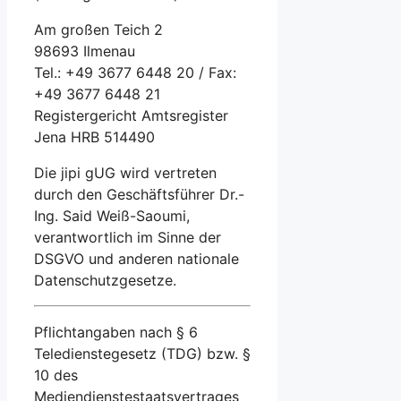
Am großen Teich 2
98693 Ilmenau
Tel.: +49 3677 6448 20 / Fax:
+49 3677 6448 21
Registergericht Amtsregister
Jena HRB 514490
Die jipi gUG wird vertreten
durch den Geschäftsführer Dr.-
Ing. Said Weiß-Saoumi,
verantwortlich im Sinne der
DSGVO und anderen nationale
Datenschutzgesetze.
Pflichtangaben nach § 6
Teledienstegesetz (TDG) bzw. §
10 des
Mediendienstestaatsvertrages