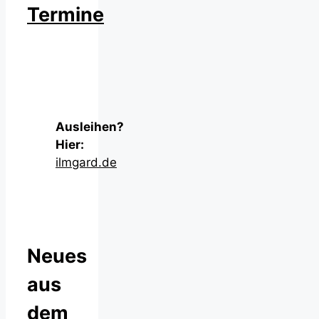
Termine
Ausleihen?
Hier:
ilmgard.de
Neues
aus
dem