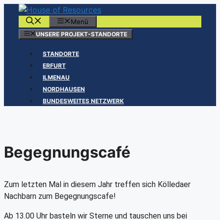
Zum
Inhalt
Menü
springen
UNSERE PROJEKT-STANDORTE
STANDORTE
ERFURT
ILMENAU
NORDHAUSEN
BUNDESWEITES NETZWERK
Begegnungscafé
Zum letzten Mal in diesem Jahr treffen sich Kölledaer
Nachbarn zum Begegnungscafe!
Ab 13.00 Uhr basteln wir Sterne und tauschen uns bei