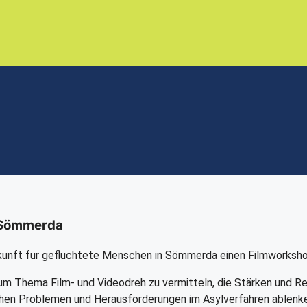
 Sömmerda
erkunft für geflüchtete Menschen in Sömmerda einen Filmworksho
 zum Thema Film- und Videodreh zu vermitteln, die Stärken und R
lichen Problemen und Herausforderungen im Asylverfahren ablenke