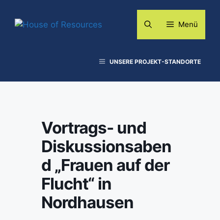
Zum
Inhalt
Menü
springen
UNSERE PROJEKT-STANDORTE
Vortrags- und
Diskussionsaben
d „Frauen auf der
Flucht“ in
Nordhausen