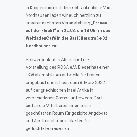
In Kooperation mit dem schrankenlos e.V. in
Nordhausen laden wir euch herzlich zu
unserer nächsten Veranstaltung
„Frauen
auf der Flucht“ am 22.03. um 18 Uhr
in das
WeltladenCafé in der Barfüßerstraße 32,
Nordhausen
ein.
Schwerpunkt des Abends ist die
Vorstellung des ROSA e.V.. Dieser hat einen
LKW als mobile Anlaufstelle für Frauen
umgebaut und ist seit dem 8. März 2022
auf der griechischen Insel Attika in
verschiedenen Camps unterwegs. Dort
bieten die Mitarbeiter:innen einen
geschützten Raum für gezielte Angebote
und Austauschmöglichkeiten für
geflüchtete Frauen an.