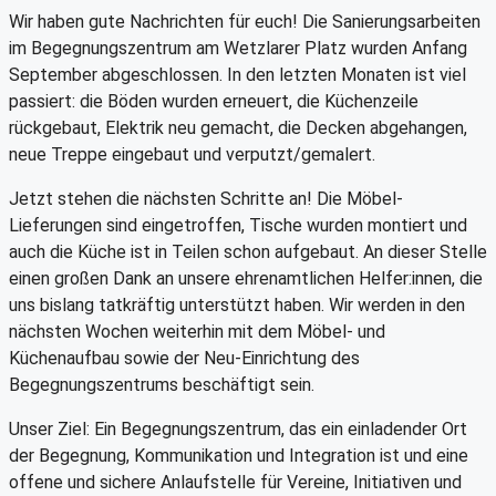
Wir haben gute Nachrichten für euch! Die Sanierungsarbeiten
im Begegnungszentrum am Wetzlarer Platz wurden Anfang
September abgeschlossen. In den letzten Monaten ist viel
passiert: die Böden wurden erneuert, die Küchenzeile
rückgebaut, Elektrik neu gemacht, die Decken abgehangen,
neue Treppe eingebaut und verputzt/gemalert.
Jetzt stehen die nächsten Schritte an! Die Möbel-
Lieferungen sind eingetroffen, Tische wurden montiert und
auch die Küche ist in Teilen schon aufgebaut. An dieser Stelle
einen großen Dank an unsere ehrenamtlichen Helfer:innen, die
uns bislang tatkräftig unterstützt haben. Wir werden in den
nächsten Wochen weiterhin mit dem Möbel- und
Küchenaufbau sowie der Neu-Einrichtung des
Begegnungszentrums beschäftigt sein.
Unser Ziel: Ein Begegnungszentrum, das ein einladender Ort
der Begegnung, Kommunikation und Integration ist und eine
offene und sichere Anlaufstelle für Vereine, Initiativen und