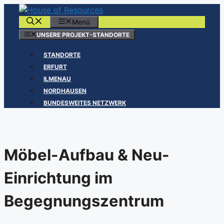
Zum
Inhalt
Menü
springen
UNSERE PROJEKT-STANDORTE
STANDORTE
ERFURT
ILMENAU
NORDHAUSEN
BUNDESWEITES NETZWERK
Möbel-Aufbau & Neu-
Einrichtung im
Begegnungszentrum