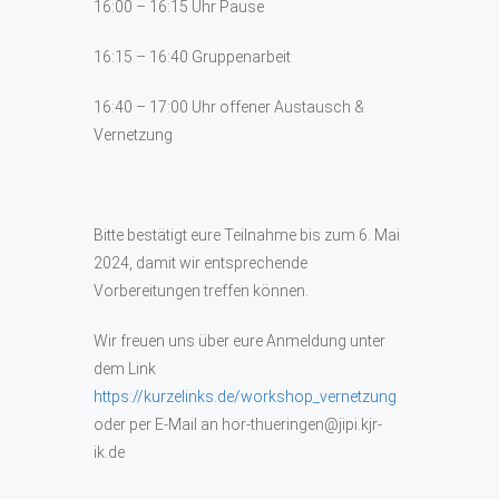
16:00 – 16:15 Uhr Pause
16:15 – 16:40 Gruppenarbeit
16:40 – 17:00 Uhr offener Austausch &
Vernetzung
Bitte bestätigt eure Teilnahme bis zum 6. Mai
2024, damit wir entsprechende
Vorbereitungen treffen können.
Wir freuen uns über eure Anmeldung unter
dem Link
https://kurzelinks.de/workshop_vernetzung
oder per E-Mail an hor-thueringen@jipi.kjr-
ik.de