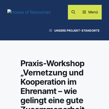
Zum
Inhalt
Menü
springen
UNSERE PROJEKT-STANDORTE
Praxis-Workshop
„Vernetzung und
Kooperation im
Ehrenamt – wie
gelingt eine gute