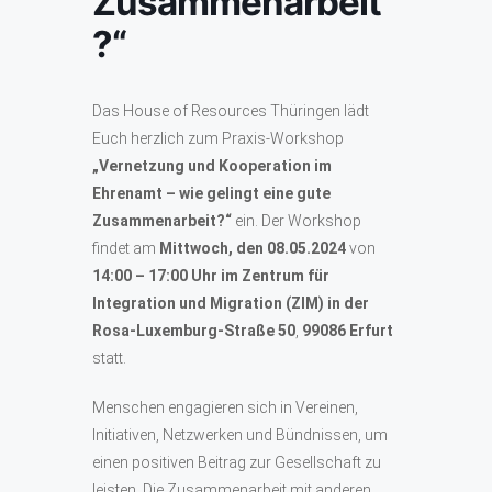
Zusammenarbeit
?“
Das House of Resources Thüringen lädt
Euch herzlich zum Praxis-Workshop
„Vernetzung
und Kooperation im
Ehrenamt – wie gelingt eine gute
Zusammenarbeit?
“
ein. Der Workshop
findet am
Mittwoch, den
08.05.2024
von
14:00 – 17:00 Uhr im Zentrum für
Integration und Migration (ZIM) in der
Rosa-Luxemburg-Straße 50
,
99086 Erfurt
statt.
Menschen engagieren sich in Vereinen,
Initiativen, Netzwerken und Bündnissen, um
einen positiven Beitrag zur Gesellschaft zu
leisten. Die Zusammenarbeit mit anderen