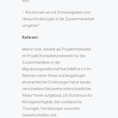
aus?
– Wie können wir mit Schwierigkeiten und
Herausforderungen in der Zusammenarbeit
umgehen?
Referent:
Marvin Volk arbeitet als Projektmitarbeiter
im Projekt Kompetenznetzwerk für das
Zusammenleben in der
Migrationsgesellschaft bei DaMOst e.V. Im
Rahmen seiner Arbeit und langjährigen
ehrenamtlichen Erfahrungen hat er bereits
verschiedene Netzwerke unterschiedlicher
Akteur*innen aufgebaut, z.B. Bündnisse für
Klimagerechtigkeit, das solidarische
Thüringen, Vernetzungen zwischen
Gewerkschaften und