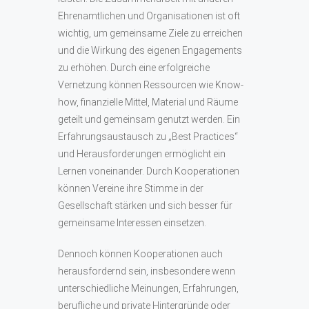
Ehrenamtlichen und Organisationen ist oft
wichtig, um gemeinsame Ziele zu erreichen
und die Wirkung des eigenen Engagements
zu erhöhen. Durch eine erfolgreiche
Vernetzung können Ressourcen wie Know-
how, finanzielle Mittel, Material und Räume
geteilt und gemeinsam genutzt werden. Ein
Erfahrungsaustausch zu „Best Practices“
und Herausforderungen ermöglicht ein
Lernen voneinander. Durch Kooperationen
können Vereine ihre Stimme in der
Gesellschaft stärken und sich besser für
gemeinsame Interessen einsetzen.
Dennoch können Kooperationen auch
herausfordernd sein, insbesondere wenn
unterschiedliche Meinungen, Erfahrungen,
berufliche und private Hintergründe oder