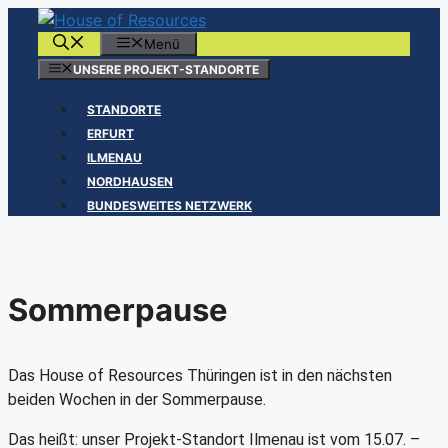
Zum
Inhalt
Menü
springen
UNSERE PROJEKT-STANDORTE
STANDORTE
ERFURT
ILMENAU
NORDHAUSEN
BUNDESWEITES NETZWERK
Sommerpause
Das House of Resources Thüringen ist in den nächsten
beiden Wochen in der Sommerpause.
Das heißt: unser Projekt-Standort Ilmenau ist vom 15.07. –