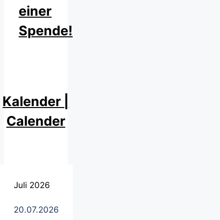
einer
Spende!
Kalender |
Calender
Juli 2026
20.07.2026