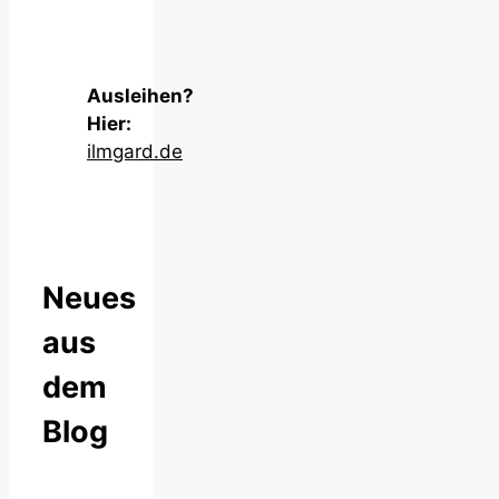
Ausleihen?
Hier:
ilmgard.de
Neues
aus
dem
Blog