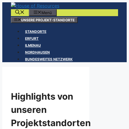
Zum
Inhalt
Menü
springen
UNSERE PROJEKT-STANDORTE
STANDORTE
ERFURT
ILMENAU
NORDHAUSEN
BUNDESWEITES NETZWERK
Highlights von
unseren
Projektstandorten