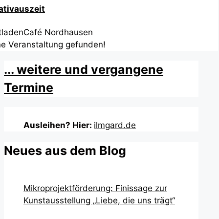
ativauszeit
tladenCafé Nordhausen
ne Veranstaltung gefunden!
... weitere und vergangene
Termine
Ausleihen? Hier:
ilmgard.de
Neues aus dem Blog
Mikroprojektförderung: Finissage zur
Kunstausstellung „Liebe, die uns trägt“