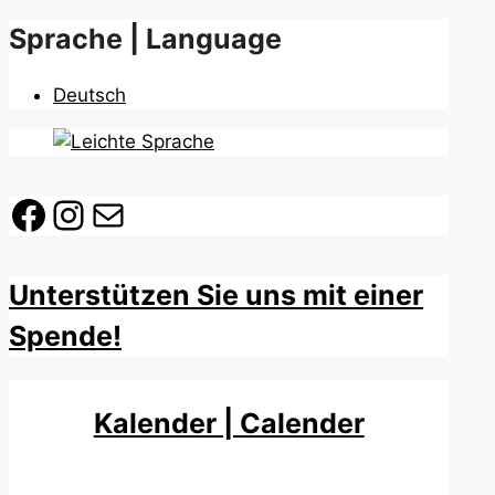
Sprache | Language
Deutsch
Facebook
Instagram
E-Mail
Unterstützen Sie uns mit einer
Spende!
Kalender | Calender