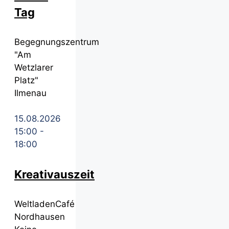
Tag
Begegnungszentrum
"Am
Wetzlarer
Platz"
Ilmenau
15.08.2026
15:00
-
18:00
Kreativauszeit
WeltladenCafé
Nordhausen