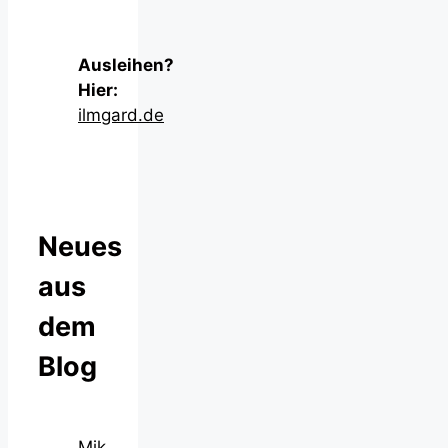
Ausleihen?
Hier:
ilmgard.de
Neues
aus
dem
Blog
Mik