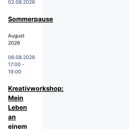
02.08.2026
Sommerpause
August
2026
06.08.2026
17:00
-
19:00
Kreativworkshop:
Mein
Leben
an
einem