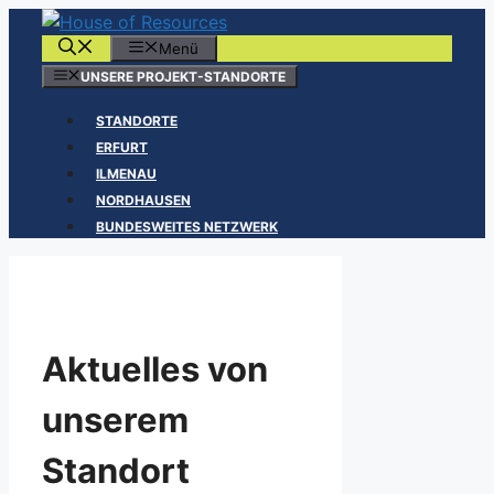
Zum
Inhalt
Menü
springen
UNSERE PROJEKT-STANDORTE
STANDORTE
ERFURT
ILMENAU
NORDHAUSEN
BUNDESWEITES NETZWERK
Aktuelles von
unserem
Standort