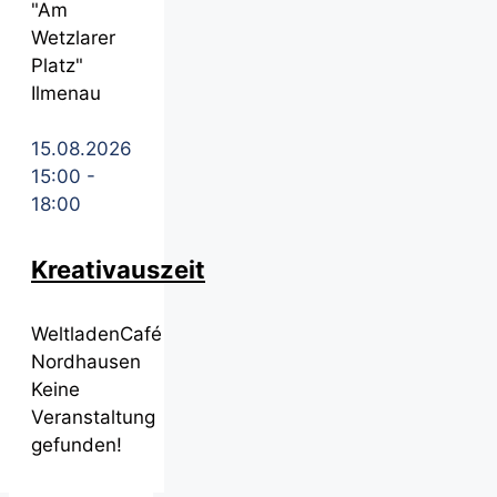
"Am
Wetzlarer
Platz"
Ilmenau
15.08.2026
15:00
-
18:00
Kreativauszeit
WeltladenCafé
Nordhausen
Keine
Veranstaltung
gefunden!