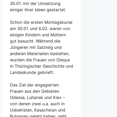
30.01. mit der Umsetzung
einiger ihrer Ideen gestartet.
Schon die ersten Montagskurse
am 30.01. und 6.02. waren von
einigen Kindern und Müttern
gut besucht. Während die
Jüngeren mit Salzteig und
anderen Materialien bastelten,
wurden die Frauen von Olesya
in Thüringischer Geschichte und
Landeskunde gebrieft.
Das Ziel der engagierten
Frauen aus den Gebieten
Odessa, Luhansk und Kiev –
von denen zwei u.a. auch in
Usbekistan, Kasachstan und
Bulgarien gelebt haben, geht