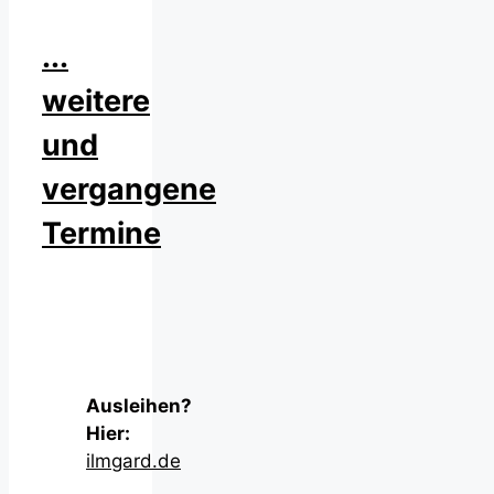
...
weitere
und
vergangene
Termine
Ausleihen?
Hier:
ilmgard.de