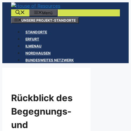
Zum
Inhalt
Menü
springen
UNSERE PROJEKT-STANDORTE
STANDORTE
ERFURT
ILMENAU
NORDHAUSEN
BUNDESWEITES NETZWERK
Rückblick des
Begegnungs-
und