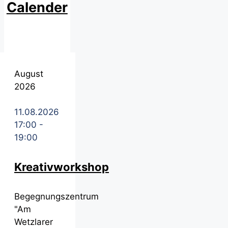
Calender
August
2026
11.08.2026
17:00
-
19:00
Kreativworkshop
Begegnungszentrum
"Am
Wetzlarer