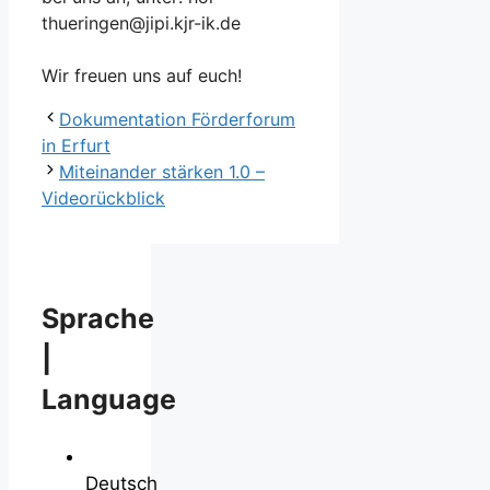
thueringen@jipi.kjr-ik.de
Wir freuen uns auf euch!
Dokumentation Förderforum
in Erfurt
Miteinander stärken 1.0 –
Videorückblick
Sprache
|
Language
Deutsch