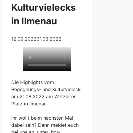
Kulturvielecks
in Ilmenau
12.09.2022
31.08.2022
Die Highlights vom
Begegnungs- und Kulturvieleck
am 21.08.2022 am Wetzlarer
Platz in Ilmenau.
Ihr wollt beim nächsten Mal
dabei sein? Dann meldet euch
bei uns an, unter: hor-