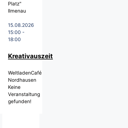
Platz"
Ilmenau
15.08.2026
15:00
-
18:00
Kreativauszeit
WeltladenCafé
Nordhausen
Keine
Veranstaltung
gefunden!