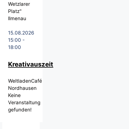
Wetzlarer
Platz"
Ilmenau
15.08.2026
15:00
-
18:00
Kreativauszeit
WeltladenCafé
Nordhausen
Keine
Veranstaltung
gefunden!