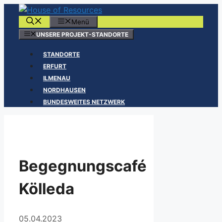
Zum
Inhalt
Menü
springen
UNSERE PROJEKT-STANDORTE
STANDORTE
ERFURT
ILMENAU
NORDHAUSEN
BUNDESWEITES NETZWERK
Begegnungscafé
Kölleda
05.04.2023