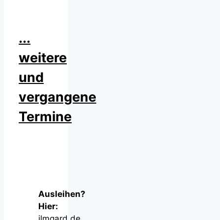
...
weitere
und
vergangene
Termine
Ausleihen?
Hier:
ilmgard.de