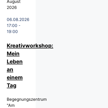
August
2026
06.08.2026
17:00
-
19:00
Kreativworkshop:
Mein
Leben
an
einem
Tag
Begegnungszentrum
"Am