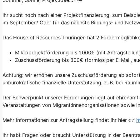
Ihr sucht noch nach einer Projektfinanzierung, zum Beispi
im September? Oder für das nächste Bildungs- und Netzwe
Das House of Resources Thüringen hat 2 Fördermöglichke
Mikroprojektförderung bis 1.000€ (mit Antragstellung
Zuschussförderung bis 300€ (formlos per E-Mail, au
Achtung: wir erhöhen unsere Zuschussförderung ab sofort
unbürokratische finanzielle Unterstützung, z. B. bei Raumm
Der Schwerpunkt unserer Förderungen liegt auf ehrenamtl
Veranstaltungen von Migrant:innenorganisationen sowie i
Mehr Informationen zur Antragstellung findet ihr hier 👉
h
Ihr habt Fragen oder braucht Unterstützung in der Beantra