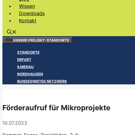
Wissen
Downloads
Kontakt
UNSERE PROJEKT-STANDORTE
STANDORTE
ERFURT
ILMENAU
NORDHAUSEN
BUNDESWEITES NETZWERK
Förderaufruf für Mikroprojekte
10.07.2023
Sommer, Sonne, Projektidee…? 🌞