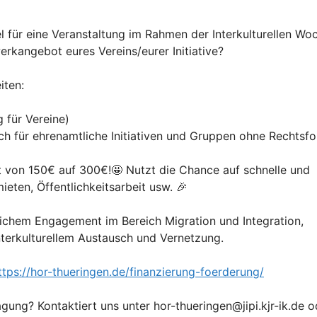
el für eine Veranstaltung im Rahmen der Interkulturellen Wo
rkangebot eures Vereins/eurer Initiative?
iten:
 für Vereine)
ch für ehrenamtliche Initiativen und Gruppen ohne Rechtsf
 von 150€ auf 300€!🤩 Nutzt die Chance auf schnelle und
ieten, Öffentlichkeitsarbeit usw. 🎉
ichem Engagement im Bereich Migration und Integration,
nterkulturellem Austausch und Vernetzung.
ttps://hor-thueringen.de/finanzierung-foerderung/
gung? Kontaktiert uns unter hor-thueringen@jipi.kjr-ik.de o