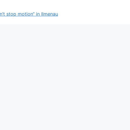
n’t stop motion“ in Ilmenau