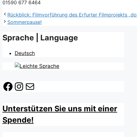
01590 677 6464
Rückblick: Filmvorführung des Erfurter Filmprojekts „do
Sommerpause!
Sprache | Language
Deutsch
Facebook
Instagram
E-Mail
Unterstützen Sie uns mit einer
Spende!