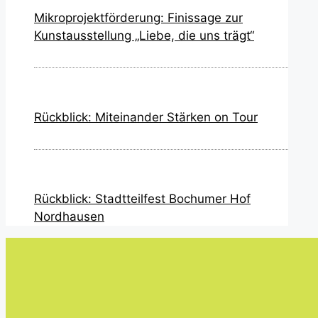
Mikroprojektförderung: Finissage zur
Kunstausstellung „Liebe, die uns trägt“
Rückblick: Miteinander Stärken on Tour
Rückblick: Stadtteilfest Bochumer Hof
Nordhausen