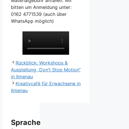
Materialgebühr anfallen. Wir
bitten um Anmeldung unter:
0162 4771539 (auch über
WhatsApp möglich)
Rückblick: Workshops &
Ausstellung „Don’t Stop Motion“
in Ilmenau
Kreativcafé für Erwachsene in
Ilmenau
Sprache