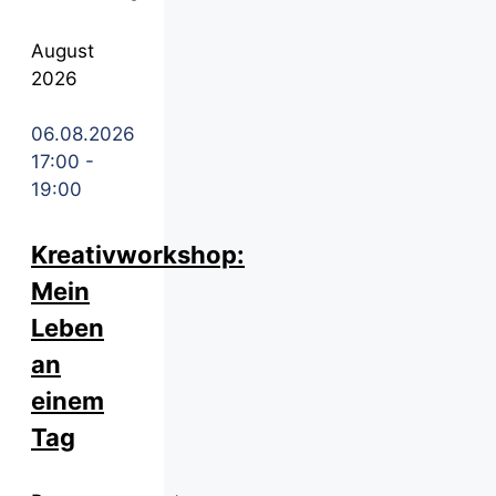
August
2026
06.08.2026
17:00
-
19:00
Kreativworkshop:
Mein
Leben
an
einem
Tag