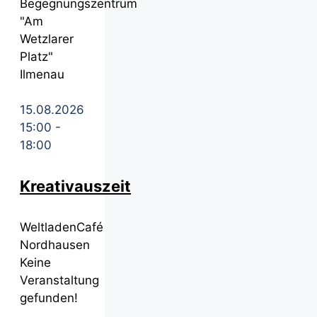
Begegnungszentrum
"Am
Wetzlarer
Platz"
Ilmenau
15.08.2026
15:00
-
18:00
Kreativauszeit
WeltladenCafé
Nordhausen
Keine
Veranstaltung
gefunden!