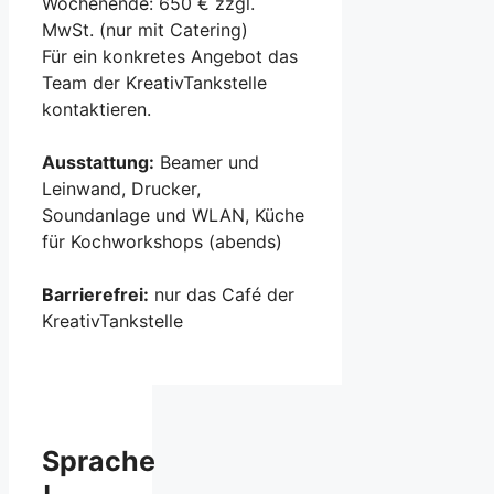
Wochenende: 650 € zzgl.
MwSt. (nur mit Catering)
Für ein konkretes Angebot das
Team der KreativTankstelle
kontaktieren.
Ausstattung:
Beamer und
Leinwand, Drucker,
Soundanlage und WLAN, Küche
für Kochworkshops (abends)
Barrierefrei:
nur das Café der
KreativTankstelle
Sprache