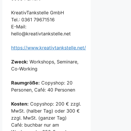
KreativTankstelle GmbH
Tel.: 0361 79671516
E-Mail:
hello@kreativtankstelle.net
https://www.kreativtankstelle.net/
Zweck:
Workshops, Seminare,
Co-Working
Raumgröße:
Copyshop: 20
Personen, Café: 40 Personen
Kosten:
Copyshop: 200 € zzgl.
MwSt. (halber Tag) oder 300 €
zzgl. MwSt. (ganzer Tag)
Café: buchbar nur am