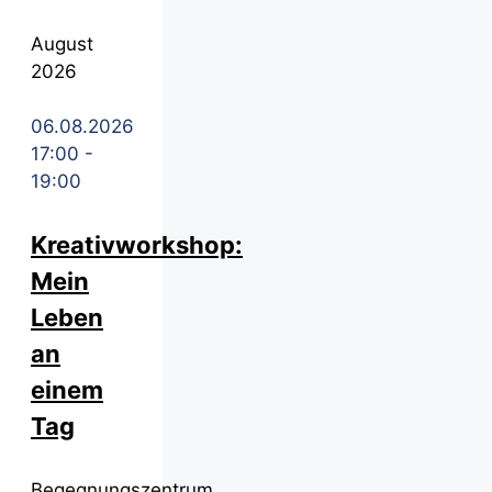
August
2026
06.08.2026
17:00
-
19:00
Kreativworkshop:
Mein
Leben
an
einem
Tag
Begegnungszentrum