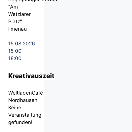
"Am
Wetzlarer
Platz"
Ilmenau
15.08.2026
15:00
-
18:00
Kreativauszeit
WeltladenCafé
Nordhausen
Keine
Veranstaltung
gefunden!