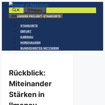
Zum
Inhalt
Menü
springen
UNSERE PROJEKT-STANDORTE
STANDORTE
ERFURT
ILMENAU
NORDHAUSEN
BUNDESWEITES NETZWERK
Rückblick:
Miteinander
Stärken in