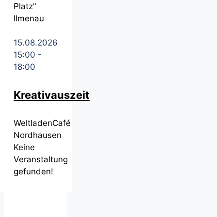
Platz"
Ilmenau
15.08.2026
15:00
-
18:00
Kreativauszeit
WeltladenCafé
Nordhausen
Keine
Veranstaltung
gefunden!