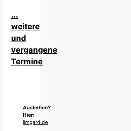
...
weitere
und
vergangene
Termine
Ausleihen?
Hier:
ilmgard.de