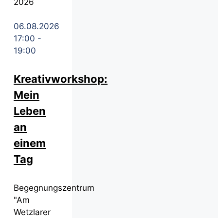
2026
06.08.2026
17:00
-
19:00
Kreativworkshop:
Mein
Leben
an
einem
Tag
Begegnungszentrum
"Am
Wetzlarer