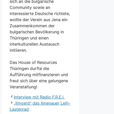
sich an die bulgarische
Community sowie an
interessierte Deutsche richtete,
wollte der Verein aus Jena ein
Zusammenkommen der
bulgarischen Bevölkerung in
Thüringen und einen
interkulturellen Austausch
initiieren.
Das House of Resources
Thüringen durfte die
Aufführung mitfinanzieren und
freut sich über eine gelungene
Veranstaltung!
Interview mit Radio F.R.E.I.
„Ilmgard“ das Ilmenauer Leih-
Lastenrad