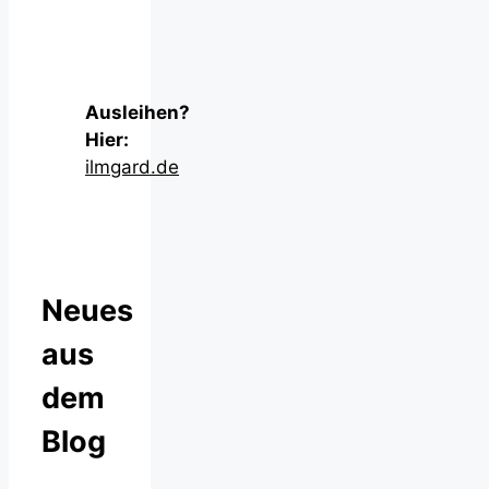
Ausleihen?
Hier:
ilmgard.de
Neues
aus
dem
Blog