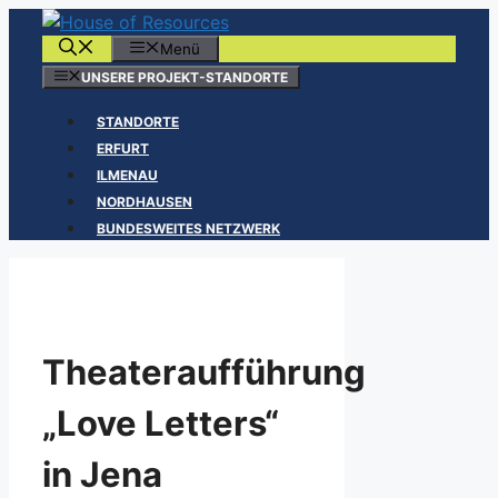
Zum
Inhalt
Menü
springen
UNSERE PROJEKT-STANDORTE
STANDORTE
ERFURT
ILMENAU
NORDHAUSEN
BUNDESWEITES NETZWERK
Theateraufführung
„Love Letters“
in Jena