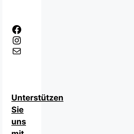
Facebook
Instagram
E-Mail
Unterstützen
Sie
uns
mit