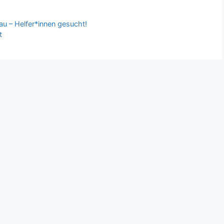
u – Helfer*innen gesucht!
t