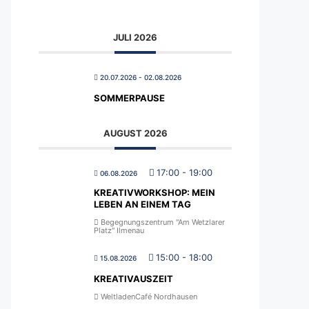
JULI 2026
20.07.2026
- 02.08.2026
SOMMERPAUSE
AUGUST 2026
17:00
-
19:00
06.08.2026
KREATIVWORKSHOP: MEIN
LEBEN AN EINEM TAG
Begegnungszentrum "Am Wetzlarer
Platz" Ilmenau
15:00
-
18:00
15.08.2026
KREATIVAUSZEIT
WeltladenCafé Nordhausen