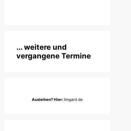
... weitere und
vergangene Termine
Ausleihen? Hier:
ilmgard.de