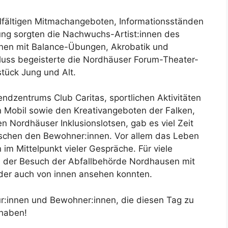
ielfältigen Mitmachangeboten, Informationsständen
tung sorgten die Nachwuchs-Artist:innen des
innen mit Balance-Übungen, Akrobatik und
luss begeisterte die Nordhäuser Forum-Theater-
tück Jung und Alt.
zentrums Club Caritas, sportlichen Aktivitäten
Mobil sowie den Kreativangeboten der Falken,
Nordhäuser Inklusionslotsen, gab es viel Zeit
schen den Bewohner:innen. Vor allem das Leben
 im Mittelpunkt vieler Gespräche. Für viele
 der Besuch der Abfallbehörde Nordhausen mit
nder auch von innen ansehen konnten.
ur:innen und Bewohner:innen, die diesen Tag zu
 haben!