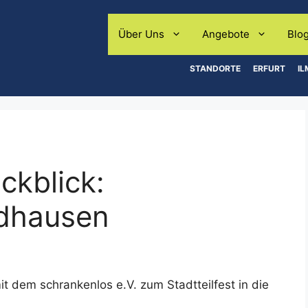
Über Uns
Angebote
Blo
STANDORTE
ERFURT
I
ckblick:
rdhausen
 dem schrankenlos e.V. zum Stadtteilfest in die