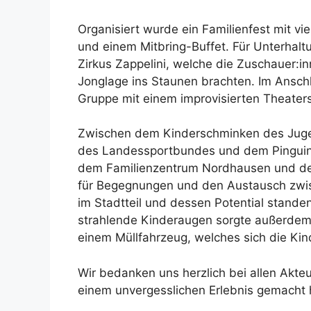
Organisiert wurde ein Familienfest mit v
und einem Mitbring-Buffet. Für Unterhal
Zirkus Zappelini, welche die Zuschauer:
Jonglage ins Staunen brachten. Im Ansch
Gruppe mit einem improvisierten Theaters
Zwischen dem Kinderschminken des Jugend
des Landessportbundes und dem Pinguin 
dem Familienzentrum Nordhausen und den 
für Begegnungen und den Austausch zwi
im Stadtteil und dessen Potential standen
strahlende Kinderaugen sorgte außerdem
einem Müllfahrzeug, welches sich die Ki
Wir bedanken uns herzlich bei allen Akte
einem unvergesslichen Erlebnis gemacht