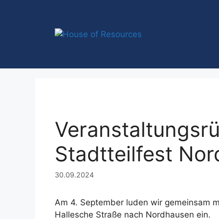
Zum
Inhalt
springen
Veranstaltungsrü
Stadtteilfest No
30.09.2024
Am 4. September luden wir gemeinsam mit
Hallesche Straße nach Nordhausen ein.