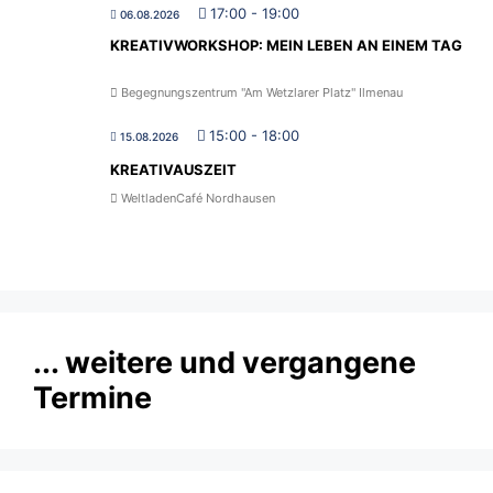
17:00
-
19:00
06.08.2026
KREATIVWORKSHOP: MEIN LEBEN AN EINEM TAG
Begegnungszentrum "Am Wetzlarer Platz" Ilmenau
15:00
-
18:00
15.08.2026
KREATIVAUSZEIT
WeltladenCafé Nordhausen
... weitere und vergangene
Termine