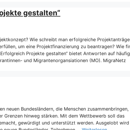
ojekte gestalten“
ektkonzept? Wie schreibt man erfolgreiche Projektanträge
füllen, um eine Projektfinanzierung zu beantragen? Wie f
Erfolgreich Projekte gestalten“ bietet Antworten auf häufi
igrantinnen- und Migrantenorgansiationen (MO). MigraNetz
en neuen Bundesländern, die Menschen zusammenbringen, 
 Grenzen hinweg stärken. Mit dem Wettbewerb soll das
gemacht, gewürdigt und unterstützt werden. Ausgelobt wird
ie neuen Bundesländer. Teilnehmen …
Weiterlesen …