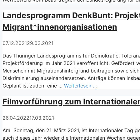
Landesprogramm DenkBunt: Projekt
Migrant*innenorganisationen
07.12.2021
29.03.2021
Das Thüringer Landesprogramms für Demokratie, Toleranz 
Projektförderung im Jahr 2021 veröffentlicht. Gefördert 
Menschen mit Migrationshintergrund beitragen sowie sic
Diskriminierung auseinandersetzen. Anträge können insbes
Geplant ist zudem eine …
Weiterlesen …
Filmvorführung zum Internationale
26.04.2022
17.03.2021
Am Sonntag, den 21. März 2021, ist Internationaler Tag 
auch dieses Jahr wieder die Internationalen Wochen gegen