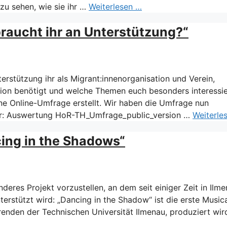
zu sehen, wie sie ihr …
Weiterlesen …
raucht ihr an Unterstützung?“
erstützung ihr als Migrant:innenorganisation und Verein,
ation benötigt und welche Themen euch besonders interessie
ne Online-Umfrage erstellt. Wir haben die Umfrage nun
hier: Auswertung HoR-TH_Umfrage_public_version …
Weiterle
cing in the Shadows“
eres Projekt vorzustellen, an dem seit einiger Zeit in Ilm
rstützt wird: „Dancing in the Shadow“ ist die erste Music
enden der Technischen Universität Ilmenau, produziert wird