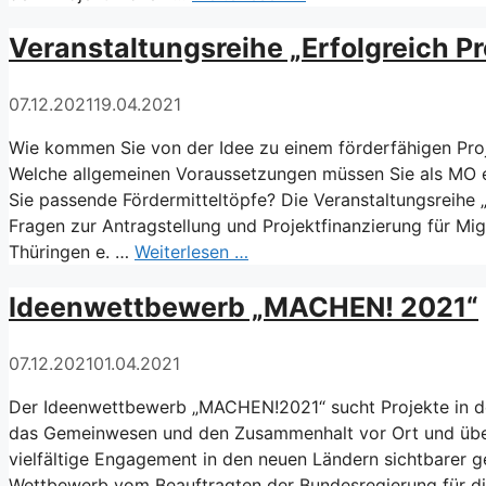
Veranstaltungsreihe „Erfolgreich Pr
07.12.2021
19.04.2021
Wie kommen Sie von der Idee zu einem förderfähigen Proj
Welche allgemeinen Voraussetzungen müssen Sie als MO er
Sie passende Fördermitteltöpfe? Die Veranstaltungsreihe „
Fragen zur Antragstellung und Projektfinanzierung für M
Thüringen e. …
Weiterlesen …
Ideenwettbewerb „MACHEN! 2021“
07.12.2021
01.04.2021
Der Ideenwettbewerb „MACHEN!2021“ sucht Projekte in d
das Gemeinwesen und den Zusammenhalt vor Ort und über
vielfältige Engagement in den neuen Ländern sichtbarer 
Wettbewerb vom Beauftragten der Bundesregierung für d