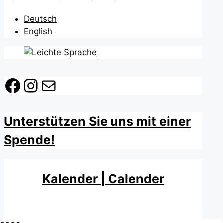
Deutsch
English
Facebook
Instagram
E-Mail
Unterstützen Sie uns mit einer
Spende!
Kalender | Calender