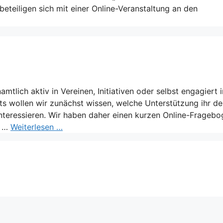
eteiligen sich mit einer Online-Veranstaltung an den
amtlich aktiv in Vereinen, Initiativen oder selbst engagiert 
kts wollen wir zunächst wissen, welche Unterstützung ihr d
teressieren. Wir haben daher einen kurzen Online-Fragebo
, …
Weiterlesen …