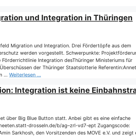
ration und Integration in Thüringen
eld Migration und Integration. Drei Fördertöpfe aus dem
herschutz werden vorgestellt. Schwerpunkte: Projektförderu
 Förderrichtlinie Integration desThüringer Ministeriums für
Überschüssen der Thüringer Staatslotterie Referentin:Annet
en …
Weiterlesen …
on: Integration ist keine Einbahnstr
t über Big Blue Button statt. Anbei gibt es eine einfache
//meeten.statt-drosseln.de/b/ag–zrl-vd7-ept Zugangscode:
Amin Sarkhosh, den Vorsitzenden des MOVE e.V. und zeigt 