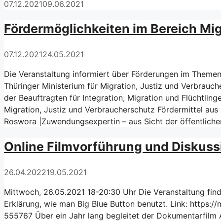
07.12.2021
09.06.2021
Fördermöglichkeiten im Bereich Mig
07.12.2021
24.05.2021
Die Veranstaltung informiert über Förderungen im Themenf
Thüringer Ministerium für Migration, Justiz und Verbrauc
der Beauftragten für Integration, Migration und Flüchtlinge
Migration, Justiz und Verbraucherschutz Fördermittel aus 
Roswora |Zuwendungsexpertin – aus Sicht der öffentlich
Online Filmvorführung und Diskussi
26.04.2022
19.05.2021
Mittwoch, 26.05.2021 18-20:30 Uhr Die Veranstaltung finde
Erklärung, wie man Big Blue Button benutzt. Link: https:
555767 Über ein Jahr lang begleitet der Dokumentarfilm 