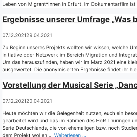
Leben von Migrant*innen in Erfurt. Im Dokumentarfilm ist 
Ergebnisse unserer Umfrage „Was b
07.12.2021
29.04.2021
Zu Beginn unseres Projekts wollten wir wissen, welche Unt
Initiative oder Netzwerk im Bereich Migration und Integr
Um das herauszufinden, haben wir im März 2021 eine klei
ausgewertet. Die anonymisierten Ergebnisse findet ihr 
Vorstellung der Musical Serie „Dan
07.12.2021
20.04.2021
Heute möchten wir die Gelegenheit nutzen, euch ein besond
gearbeitet wird und das im Rahmen des HoR Thüringen unte
Serie Deutschlands, die von ehemaligen bzw. noch Studier
dem Projekt wollen …
Weiterlesen …