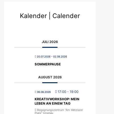
Kalender | Calender
JULI 2026
20.07.2026
- 02.08.2026
SOMMERPAUSE
AUGUST 2026
17:00
-
19:00
06.08.2026
KREATIVWORKSHOP: MEIN
LEBEN AN EINEM TAG
Begegnungszentrum "Am Wetzlarer
Platz" Ilmenau