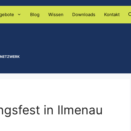
gebote
Blog
Wissen
Downloads
Kontakt
 NETZWERK
gsfest in Ilmenau