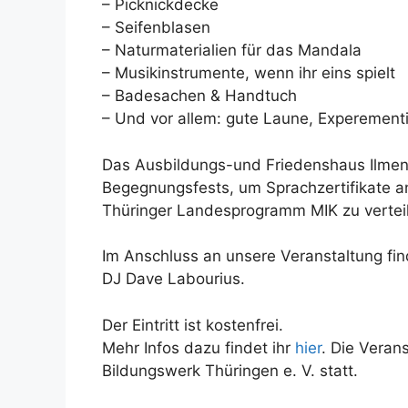
– Picknickdecke
– Seifenblasen
– Naturmaterialien für das Mandala
– Musikinstrumente, wenn ihr eins spielt
– Badesachen & Handtuch
– Und vor allem: gute Laune, Experementie
Das Ausbildungs-und Friedenshaus Ilmena
Begegnungsfests, um Sprachzertifikate 
Thüringer Landesprogramm MIK zu vertei
Im Anschluss an unsere Veranstaltung fi
DJ Dave Labourius.
Der Eintritt ist kostenfrei.
Mehr Infos dazu findet ihr
hier
. Die Veran
Bildungswerk Thüringen e. V. statt.