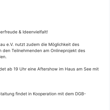
rfreude & Ideenvielfalt!
u e.V. nutzt zudem die Möglichkeit des
an den Teilnehmenden am Onlineprojekt des
len.
ndet ab 19 Uhr eine Aftershow im Haus am See mit
staltung findet in Kooperation mit dem DGB-