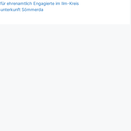
ür ehrenamtlich Engagierte im Ilm-Kreis
tsunterkunft Sömmerda