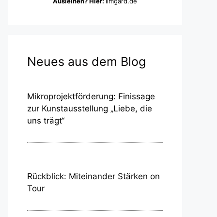
Ausleihen? Hier:
ilmgard.de
Neues aus dem Blog
Mikroprojektförderung: Finissage
zur Kunstausstellung „Liebe, die
uns trägt“
Rückblick: Miteinander Stärken on
Tour