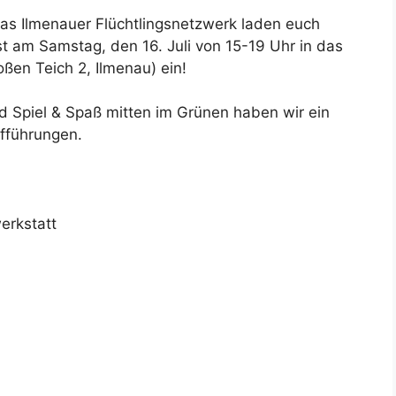
as Ilmenauer Flüchtlingsnetzwerk laden euch
t am Samstag, den 16. Juli von 15-19 Uhr in das
ßen Teich 2, Ilmenau) ein!
d Spiel & Spaß mitten im Grünen haben wir ein
fführungen.
erkstatt