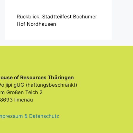
Rückblick: Stadtteilfest Bochumer
Hof Nordhausen
ouse of Resources Thüringen
/o jipi gUG (haftungsbeschränkt)
m Großen Teich 2
8693 Ilmenau
mpressum & Datenschutz