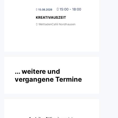
15:00
-
18:00
15.08.2026
KREATIVAUSZEIT
WeltladenCafé Nordhausen
... weitere und
vergangene Termine