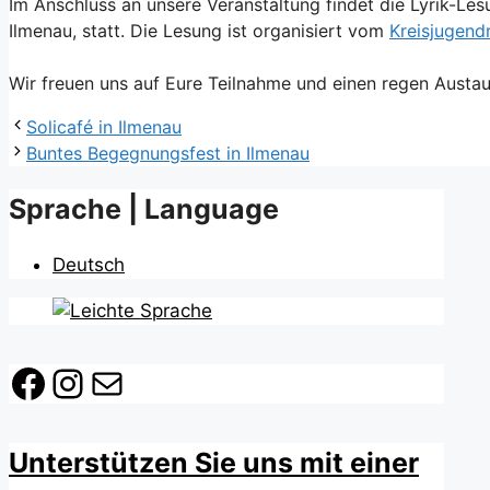
Im Anschluss an unsere Veranstaltung findet die Lyrik-Les
Ilmenau, statt. Die Lesung ist organisiert vom
Kreisjugendr
Wir freuen uns auf Eure Teilnahme und einen regen Austau
Solicafé in Ilmenau
Buntes Begegnungsfest in Ilmenau
Sprache | Language
Deutsch
Facebook
Instagram
E-Mail
Unterstützen Sie uns mit einer