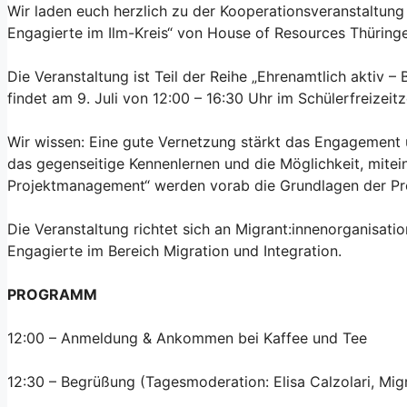
Wir laden euch herzlich zu der Kooperationsveranstaltung
Engagierte im Ilm-Kreis“ von House of Resources Thürin
Die Veranstaltung ist Teil der Reihe „Ehrenamtlich aktiv –
findet am 9. Juli von 12:00 – 16:30 Uhr im Schülerfreizei
Wir wissen: Eine gute Vernetzung stärkt das Engagement u
das gegenseitige Kennenlernen und die Möglichkeit, mite
Projektmanagement“ werden vorab die Grundlagen der Pro
Die Veranstaltung richtet sich an Migrant:innenorganisatio
Engagierte im Bereich Migration und Integration.
PROGRAMM
12:00 – Anmeldung & Ankommen bei Kaffee und Tee
12:30 – Begrüßung (Tagesmoderation: Elisa Calzolari, Mig