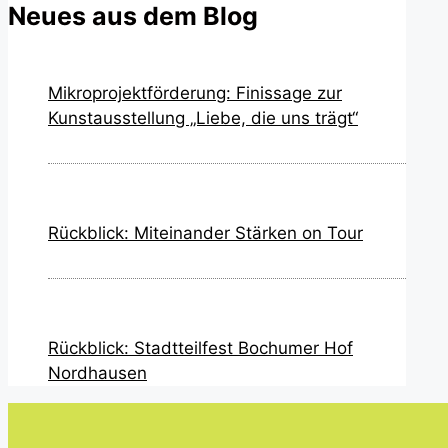
Neues aus dem Blog
Mikroprojektförderung: Finissage zur
Kunstausstellung „Liebe, die uns trägt“
Rückblick: Miteinander Stärken on Tour
Rückblick: Stadtteilfest Bochumer Hof
Nordhausen