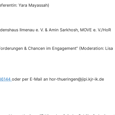
ferentin: Yara Mayassah)
edenshaus Ilmenau e. V. & Amin Sarkhosh, MOVE e. V./HoR
sforderungen & Chancen im Engagement“ (Moderation: Lisa
286144
oder per E-Mail an hor-thueringen@jipi.kjr-ik.de