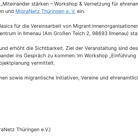
 „Miteinander stärken – Workshop & Vernetzung für ehrenam
gen und
MigraNetz Thüringen e. V.
ein.
 Basics für die Vereinsarbeit von Migrant:innenorganisatione
tzentrum in Ilmenau (Am Großen Teich 2, 98693 Ilmenau) stat
nd erhöht die Sichtbarkeit. Ziel der Veranstaltung sind de
inander ins Gespräch zu kommen. Im Workshop „Einführung 
jektplanung vermittelt.
nen sowie migrantische Initiativen, Vereine und ehrenamtlic
raNetz Thüringen e.V.)