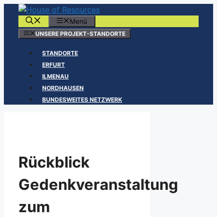
Zum
Inhalt
Menü
springen
UNSERE PROJEKT-STANDORTE
STANDORTE
ERFURT
ILMENAU
NORDHAUSEN
BUNDESWEITES NETZWERK
Rückblick
Gedenkveranstaltung
zum