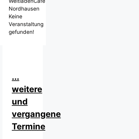
WeltladenCafé
Nordhausen
Keine
Veranstaltung
gefunden!
...
weitere
und
vergangene
Termine