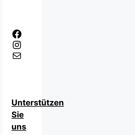
Facebook
Instagram
E-Mail
Unterstützen
Sie
uns