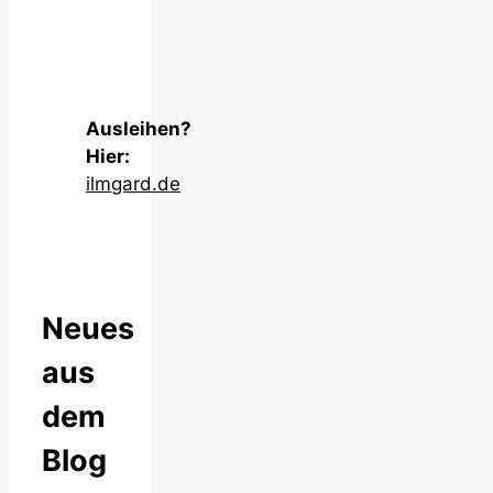
Ausleihen?
Hier:
ilmgard.de
Neues
aus
dem
Blog